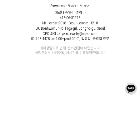
Agreement
Guide
Privacy
예르나 쥬얼리
최예나
418-06-39178
Mail order 2016 - Seoul Jongro -1218
59, Donhwamun-ro 11ga-gil, Jongno-gu, Seoul
CPO 최예나, yernajewelry@naver.com
02.743.4478
pm1:00~pm5:00 토, 일요일, 공휴일 휴무
예약상담으로 인해, 전화연결이 어렵습니다.
상담문의는 카카오톡, 게시판을 이용부탁드립니다.