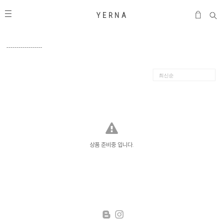
Y E R N A
------------------
상품 준비중 입니다.