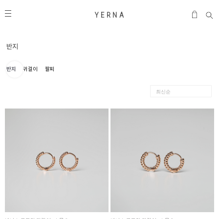
Y E R N A
반지
반지
귀걸이
팔찌