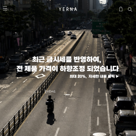
Y E R N A