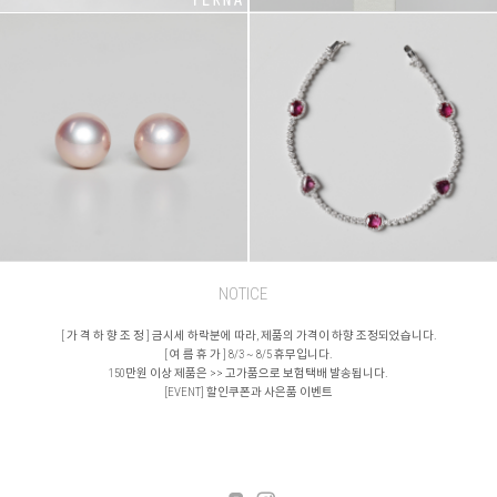
NOTICE
[ 가 격 하 향 조 정 ] 금시세 하락분에 따라, 제품의 가격이 하향 조정되었습니다.
[ 여 름 휴 가 ] 8/3 ~ 8/5 휴무입니다.
150만원 이상 제품은 >> 고가품으로 보험택배 발송됩니다.
[EVENT] 할인쿠폰과 사은품 이벤트