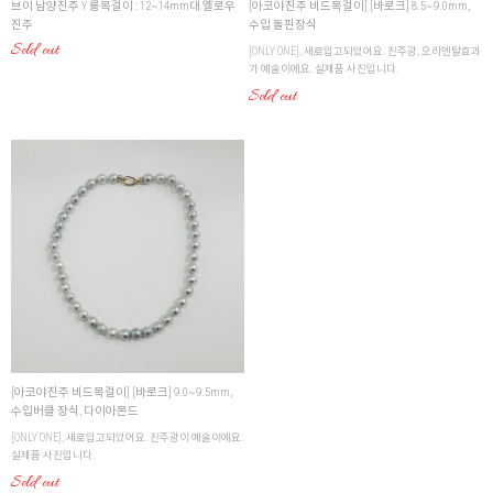
브이 남양진주 Y 롱목걸이 : 12~14mm대 옐로우
[아코야진주 비드목걸이] [바로크] 8.5~9.0mm,
진주
수입 돌핀장식
Sold out
[ONLY ONE], 새로입고되었어요. 진주광, 오리엔탈효과
가 예술이에요. 실제품 사진입니다.
Sold out
[아코야진주 비드목걸이] [바로크] 9.0~9.5mm,
수입버클 장식, 다이아몬드
[ONLY ONE], 새로입고되었어요. 진주광이 예술이에요.
실제품 사진입니다.
Sold out