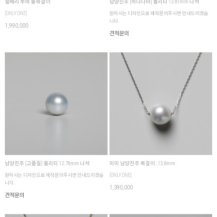
펄베리 루비 롱목걸이
남양진주 [하나다마] 퀄리티 12.81mm 나석
[ONLY ONE]
원하시는 디자인으로 제작문의주시면 안내드리겠습
니다.
1,990,000
견적문의
남양진주 [고품질] 퀄리티 12.78mm 나석
미미 남양진주 목걸이 : 13.8mm
원하시는 디자인으로 제작문의주시면 안내드리겠습
[ONLY ONE]
니다.
1,390,000
견적문의