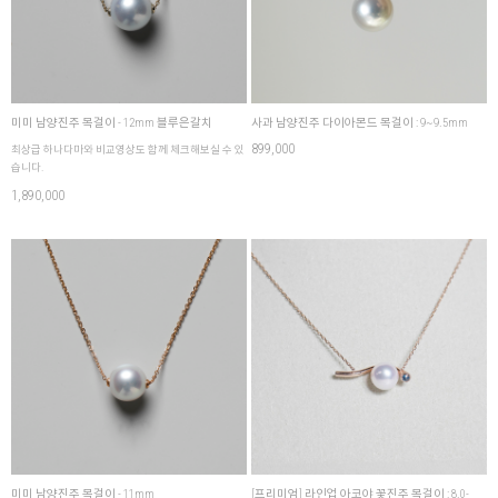
미미 남양진주 목걸이 - 12mm 블루은갈치
사과 남양진주 다이아몬드 목걸이 : 9~9.5mm
899,000
최상급 하나다마와 비교영상도 함께 체크해보실 수 있
습니다.
1,890,000
미미 남양진주 목걸이 - 11mm
[프리미엄] 라인업 아코야 꽃진주 목걸이 : 8.0-