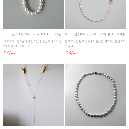
아코야 진주비드 7.5~8.0mm / 하나다마 (754번)
아코야 진주비드 7.0~7.5mm / 하나다마 (708번)
밝고 화사한 톤에 진주광이 훌륭한 비드로, 3점 입고되
[ONLY ONE] 핑크톤이 약간 도는 광 좋은 하나다마 진
었습니다.
주입니다. 실사진입니다.
Sold out
Sold out