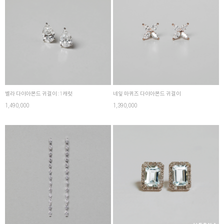
벨라 다이아몬드 귀걸이 : 1캐럿
네잎 마퀴즈 다이아몬드 귀걸이
1,490,000
1,390,000