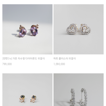
[천연Dia] 가든 자수정 다이아몬드 귀걸이
하트 클러스터 귀걸이
799,000
1,090,000