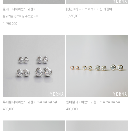
클레어 다이아몬드 귀걸이
[천연Dia] 나이트 아쿠아마린 귀걸이
1,660,000
분위기를 선택하실 수 있습니다.
1,490,000
투베젤 다이아몬드 귀걸이 : 1부 2부 3부 5부
원베젤 다이아몬드 귀걸이 : 1부 2부 3부 5부
400,000
400,000