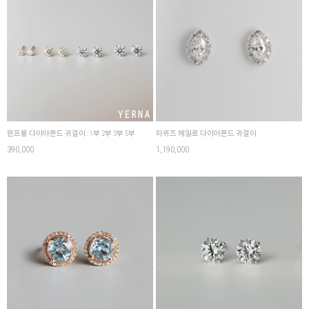
원프롱 다이아몬드 귀걸이 : 1부 2부 3부 5부
마퀴즈 헤일로 다이아몬드 귀걸이
390,000
1,190,000