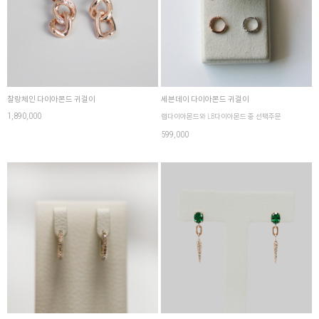
찰랑체인 다이아몬드 귀걸이
세븐데이 다이아몬드 귀걸이
1,890,000
랩다이아몬드와 LB다이아몬드 중 선택주문
599,000