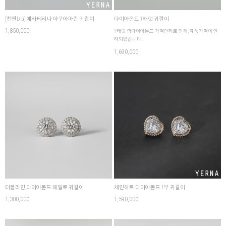
[천연Dia] 예카테리나 아쿠아마린 귀걸이
다이아몬드 1캐럿 귀걸이
1,850,000
1캐럿 랩다이아몬드 가격인하로 인해, 제품가격이 인
하되었습니다.
1,690,000
더블라인 다이아몬드 헤일로 귀걸이
체인하트 다이아몬드 1부 귀걸이
1,300,000
1,590,000