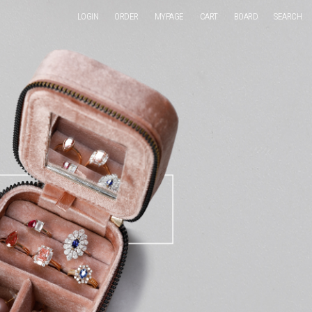
LOGIN
ORDER
MYPAGE
CART
BOARD
SEARCH