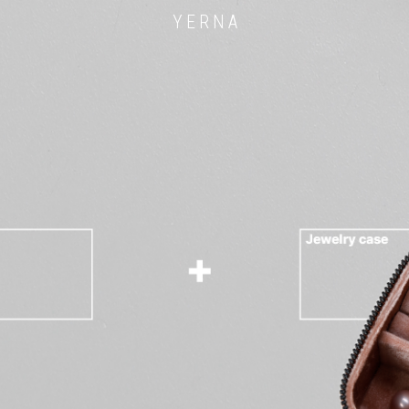
Y E R N A