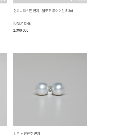
인피니티스톤 반지 : 옐로우 투어머린 5.3ct
[ONLY ONE]
2,390,000
리본 남양진주 반지