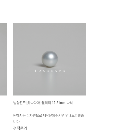
남양진주 [하나다마] 퀄리티 12.81mm 나석
원하시는 디자인으로 제작문의주시면 안내드리겠습
니다.
견적문의