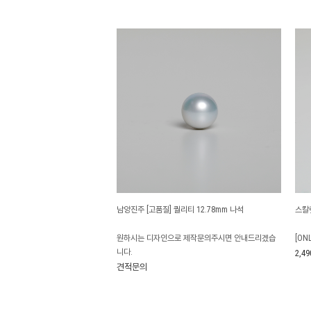
남양진주 [고품질] 퀄리티 12.78mm 나석
스칼렛
원하시는 디자인으로 제작문의주시면 안내드리겠습
[ON
니다.
2,49
견적문의