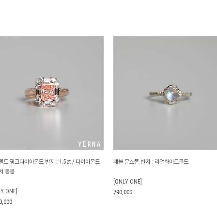
트 핑크다이아몬드 반지 : 1.5ct / 다이아몬드
페블 문스톤 반지 : 리얼화이트골드
서 동봉
[ONLY ONE]
LY ONE]
790,000
0,000