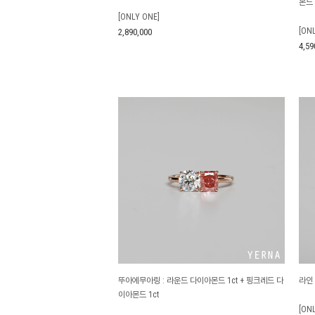
몬드 
[ONLY ONE]
[ON
2,890,000
4,59
뚜아에무아링 : 라운드 다이아몬드 1ct + 핑크레드 다
라인
이아몬드 1ct
[ON