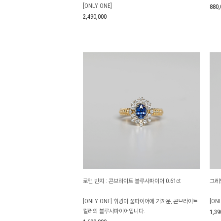
[ONLY ONE]
880,
2,490,000
로앤 반지 : 콘브라이트 블루사파이어 0.61ct
그레인
[ONLY ONE] 휘광이 풀파이어에 가까운, 콘브라이트
[ON
컬러의 블루사파이어입니다.
1,39