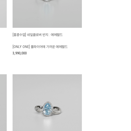
제조사
[홍콩수입] 네잎클로버 반지 : 에메랄드
[ONLY ONE] 풀파이어에 가까운 에메랄드
3,990,000