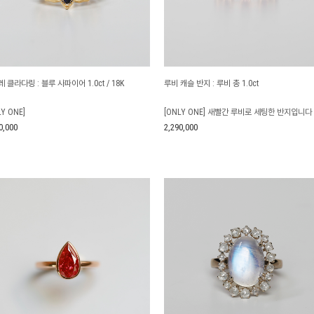
루비 캐슬 반지 : 루비 총 1.0ct
 클라다링 : 블루 사파이어 1.0ct / 18K
[ONLY ONE] 새빨간 루비로 세팅한 반지입니다
LY ONE]
2,290,000
0,000