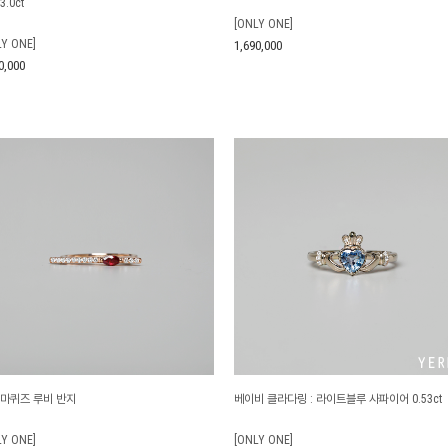
3.0ct
[ONLY ONE]
LY ONE]
1,690,000
0,000
 마퀴즈 루비 반지
베이비 클라다링 : 라이트블루 사파이어 0.53ct
LY ONE]
[ONLY ONE]