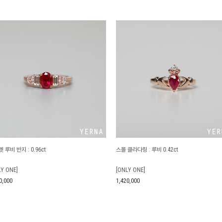
 루비 반지 : 0.96ct
스몰 클라다링 : 루비 0.42ct
LY ONE]
[ONLY ONE]
0,000
1,420,000