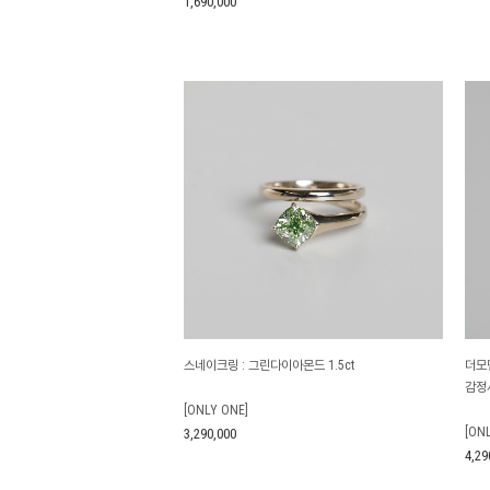
1,690,000
스네이크링 : 그린다이아몬드 1.5ct
더모멘
감정
[ONLY ONE]
[ON
3,290,000
4,29