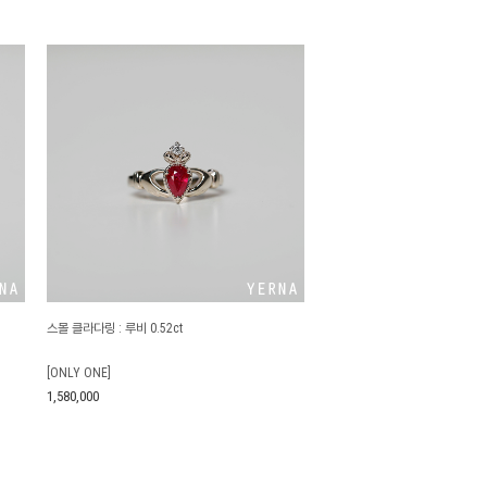
스몰 클라다링 : 루비 0.52ct
[ONLY ONE]
1,580,000