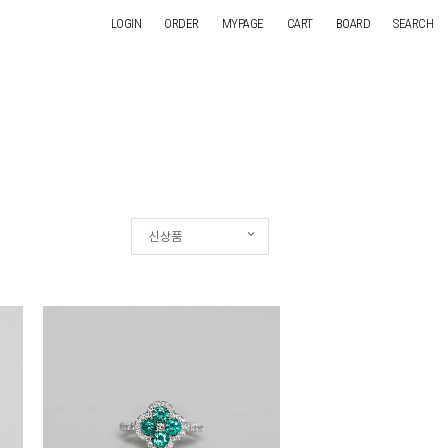
LOGIN
ORDER
MYPAGE
CART
BOARD
SEARCH
신상품
신상품
인기순
상품명
낮은가격
높은가격