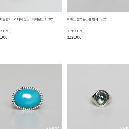
젤 반지 : 레디쉬 핑크다이아몬드 1.79ct
에뛰드 블루문스톤 반지 : 5.2ct
LY ONE]
[ONLY ONE]
0,000
2,290,000