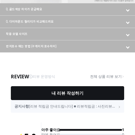
Q. 골드색상 차이가 궁금해요
Q. 다이아몬드 퀄리티가 비교해드려요
착용 모델 사이즈
반지호수 재는 방법 (구게이지 호수차이)