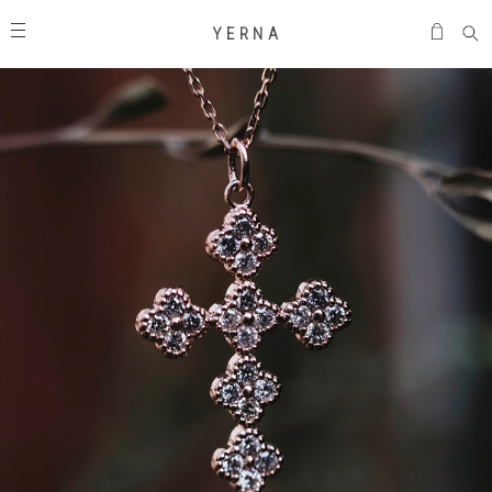
Y E R N A