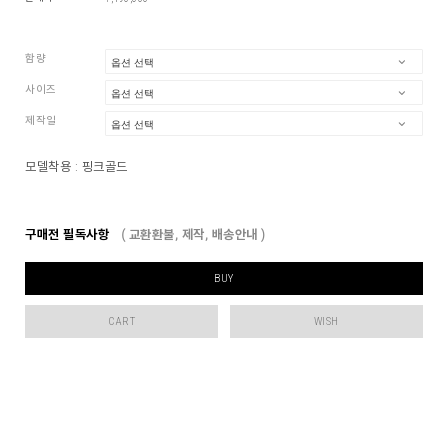
함량
사이즈
제작일
모델착용 :
핑크골드
구매전 필독사항
( 교환환불, 제작, 배송안내 )
BUY
CART
WISH