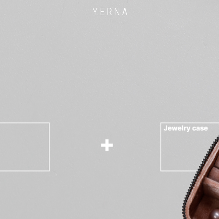
Y E R N A