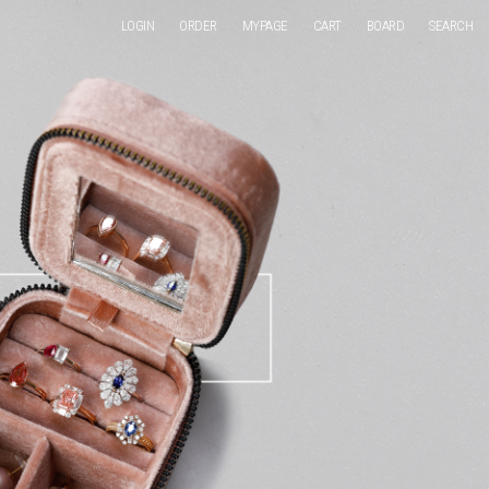
LOGIN
ORDER
MYPAGE
CART
BOARD
SEARCH