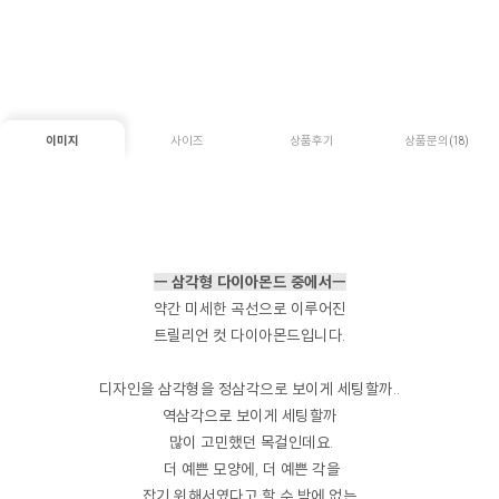
이미지
사이즈
상품후기
상품문의
(18)
ㅡ 삼각형 다이아몬드 중에서ㅡ
약간 미세한 곡선으로 이루어진
트릴리언 컷 다이아몬드입니다.
디자인을 삼각형을 정삼각으로 보이게 세팅할까..
역삼각으로 보이게 세팅할까
많이 고민했던 목걸인데요.
더 예쁜 모양에, 더 예쁜 각을
잡기 위해서였다고 할 수 밖에 없는