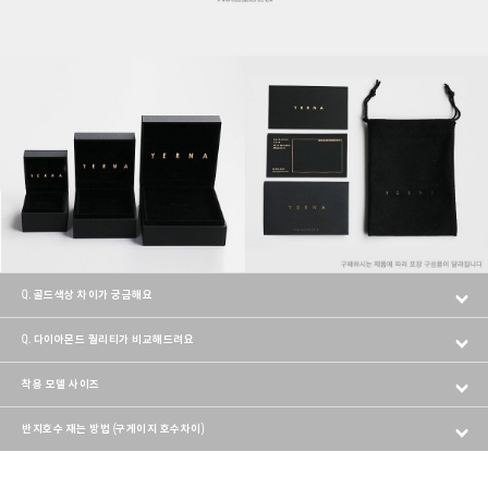
Q. 골드색상 차이가 궁금해요
Q. 다이아몬드 퀄리티가 비교해드려요
착용 모델 사이즈
반지호수 재는 방법 (구게이지 호수차이)