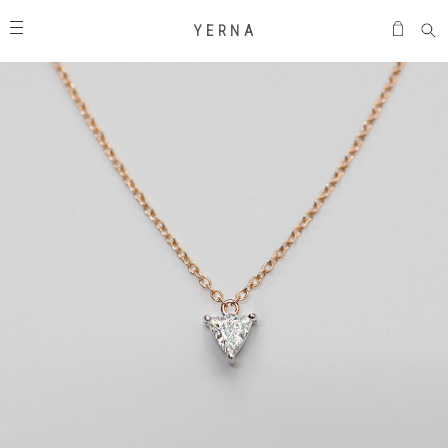
Y E R N A