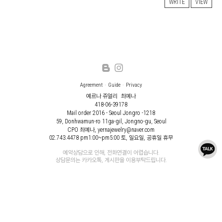
WRITE
VIEW
Agreement
Guide
Privacy
예르나 쥬얼리
최예나
418-06-39178
Mail order 2016 - Seoul Jongro -1218
59, Donhwamun-ro 11ga-gil, Jongno-gu, Seoul
CPO 최예나, yernajewelry@naver.com
02.743.4478
pm1:00~pm5:00 토, 일요일, 공휴일 휴무
예약상담으로 인해, 전화연결이 어렵습니다.
상담문의는 카카오톡, 게시판을 이용부탁드립니다.