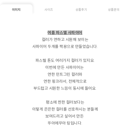
이미지
사이즈
상품후기
상품문의
여름 파스텔 사파이어
컬러가 연하고 시원해 보이는
사파이어 두개를 짝꿍으로 만들었습니다.
파스텔 톤도 여러가지 컬러가 있지요.
이번에 만든 사파이어는
연한 민트그린 컬러와
연한 핑크라서, 전체적으로
부드럽고 시원한 느낌이 동시에 들어요.
평소에 찐한 컬러보다는
이렇게 은은한 컬러를 선호하시는 분들께
보여드리고 싶어서 만든
뚜아에무아 링입니다.