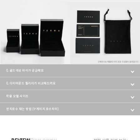
Q. 골드색상 차이가 궁금해요
Q. 다이아몬드 퀄리티가 비교해드려요
착용 모델 사이즈
반지호수 재는 방법 (구게이지 호수차이)