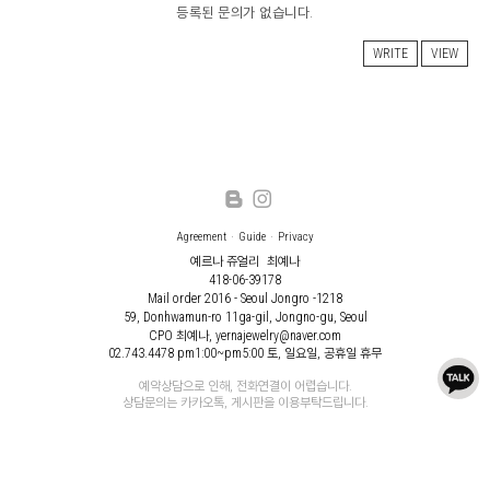
등록된 문의가 없습니다.
WRITE
VIEW
Agreement
Guide
Privacy
예르나 쥬얼리
최예나
418-06-39178
Mail order 2016 - Seoul Jongro -1218
59, Donhwamun-ro 11ga-gil, Jongno-gu, Seoul
CPO 최예나, yernajewelry@naver.com
02.743.4478
pm1:00~pm5:00 토, 일요일, 공휴일 휴무
예약상담으로 인해, 전화연결이 어렵습니다.
상담문의는 카카오톡, 게시판을 이용부탁드립니다.