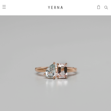
Y E R N A